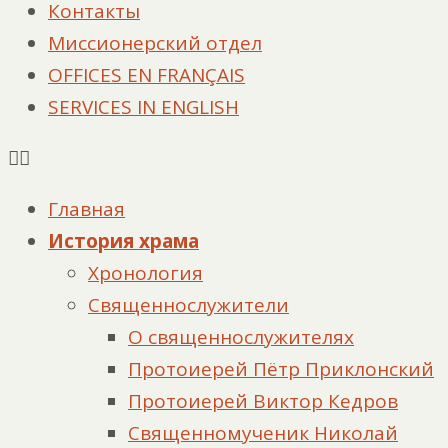
Контакты
Миссионерский отдел
OFFICES EN FRANÇAIS
SERVICES IN ENGLISH
Главная
История храма
Хронология
Священнослужители
О священнослужителях
Протоиерей Пётр Приклонский
Протоиерей Виктор Кедров
Священномученик Николай