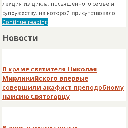
лекция из цикла, посвящённого семье и
супружеству, на которой присутствовало
Continue reading
Новости
В храме святителя Николая
Мирликийского впервые
совершили акафист преподобному
Паисию Святогорцу
В день памяти святых