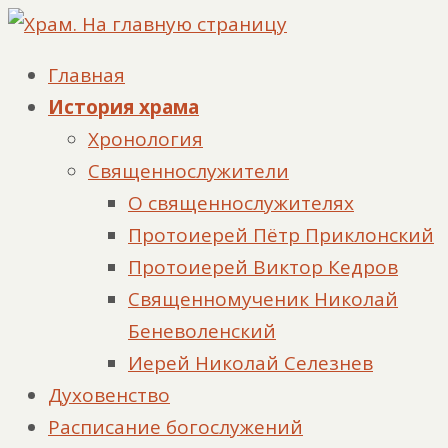
Главная
История храма
Хронология
Священнослужители
О священнослужителях
Протоиерей Пётр Приклонский
Протоиерей Виктор Кедров
Священномученик Николай
Беневоленский
Иерей Николай Селезнев
Духовенство
Расписание богослужений