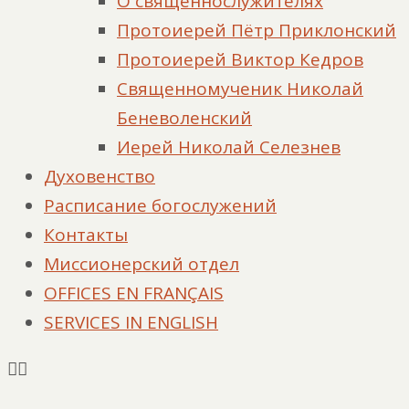
О священнослужителях
Протоиерей Пётр Приклонский
Протоиерей Виктор Кедров
Священномученик Николай
Беневоленский
Иерей Николай Селезнев
Духовенство
Расписание богослужений
Контакты
Миссионерский отдел
OFFICES EN FRANÇAIS
SERVICES IN ENGLISH