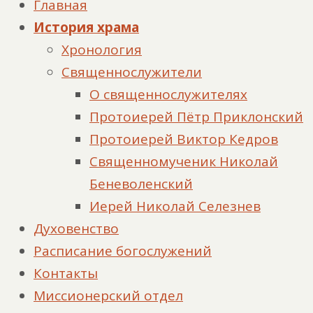
Главная
История храма
Хронология
Священнослужители
О священнослужителях
Протоиерей Пётр Приклонский
Протоиерей Виктор Кедров
Священномученик Николай
Беневоленский
Иерей Николай Селезнев
Духовенство
Расписание богослужений
Контакты
Миссионерский отдел