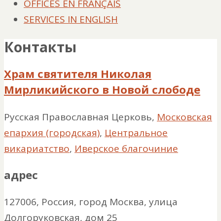
OFFICES EN FRANÇAIS
SERVICES IN ENGLISH
Контакты
Храм святителя Николая
Мирликийского в Новой слободе
Русская Православная Церковь,
Московская
епархия (городская)
,
Центральное
викариатство
,
Иверское благочиние
адрес
127006, Россия, город Москва, улица
Долгоруковская, дом 25