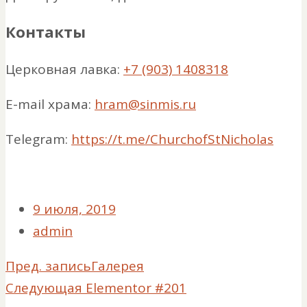
Контакты
Церковная лавка:
+7 (903) 1408318
E-mail храма:
hram@sinmis.ru
Telegram:
https://t.me/ChurchofStNicholas
9 июля, 2019
admin
Пред. запись
Галерея
Следующая
Elementor #201