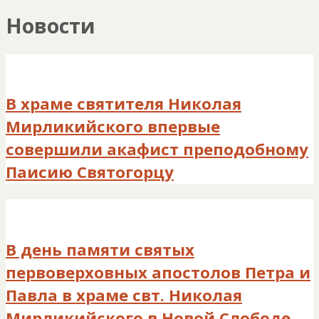
Новости
В храме святителя Николая
Мирликийского впервые
совершили акафист преподобному
Паисию Святогорцу
В день памяти святых
первоверховных апостолов Петра и
Павла в храме свт. Николая
Мирликийского в Новой Слободе