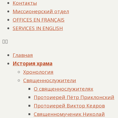
Контакты
Миссионерский отдел
OFFICES EN FRANÇAIS
SERVICES IN ENGLISH
Главная
История храма
Хронология
Священнослужители
О священнослужителях
Протоиерей Пётр Приклонский
Протоиерей Виктор Кедров
Священномученик Николай