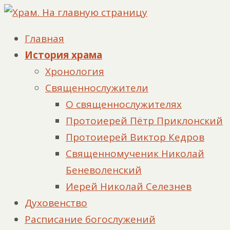
Главная
История храма
Хронология
Священнослужители
О священнослужителях
Протоиерей Пётр Приклонский
Протоиерей Виктор Кедров
Священномученик Николай
Беневоленский
Иерей Николай Селезнев
Духовенство
Расписание богослужений