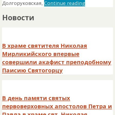
Долгоруковская,
Continue reading
Новости
В храме святителя Николая
Мирликийского впервые
совершили акафист преподобному
Паисию Святогорцу
В день памяти святых
первоверховных апостолов Петра и
Павла в храме свт. Николая