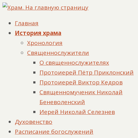
Главная
История храма
Хронология
Священнослужители
О священнослужителях
Протоиерей Пётр Приклонский
Протоиерей Виктор Кедров
Священномученик Николай
Беневоленский
Иерей Николай Селезнев
Духовенство
Расписание богослужений