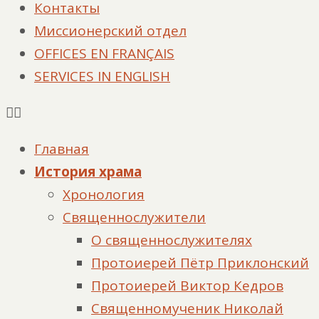
Контакты
Миссионерский отдел
OFFICES EN FRANÇAIS
SERVICES IN ENGLISH
Главная
История храма
Хронология
Священнослужители
О священнослужителях
Протоиерей Пётр Приклонский
Протоиерей Виктор Кедров
Священномученик Николай