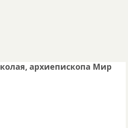
колая, архиепископа Мир