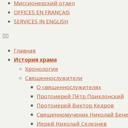
Миссионерский отдел
OFFICES EN FRANÇAIS
SERVICES IN ENGLISH
Главная
История храма
Хронология
Священнослужители
О священнослужителях
Протоиерей Пётр Приклонский
Протоиерей Виктор Кедров
Священномученик Николай Бен
Иерей Николай Селезнев