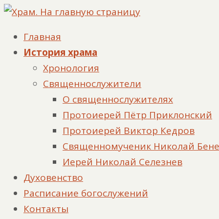
Главная
История храма
Хронология
Священнослужители
О священнослужителях
Протоиерей Пётр Приклонский
Протоиерей Виктор Кедров
Священномученик Николай Бен
Иерей Николай Селезнев
Духовенство
Расписание богослужений
Контакты