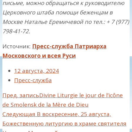
письме, можно обращаться к руководителю
Церковного штаба помощи беженцам в
Москве Наталье Еремичевой по тел.: + 7 (977)
798-41-72.
Источник:
Пресс-служба Патриарха
Московского и всея Руси
12 августа, 2024
Пресс-служба
Пред. запись
Divine Liturgie le jour de l’icône
de Smolensk de la Mère de Dieu
Следующая
В воскресение, 25 августа,
Божественную литургию в храме святителя