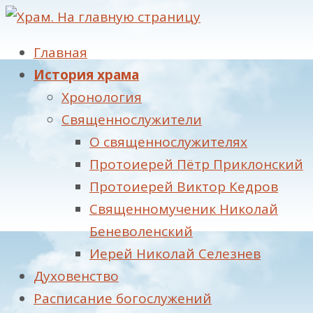
Главная
История храма
Хронология
Священнослужители
О священнослужителях
Протоиерей Пётр Приклонский
Протоиерей Виктор Кедров
Священномученик Николай
Беневоленский
Иерей Николай Селезнев
Духовенство
Расписание богослужений