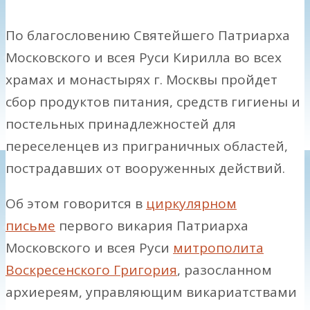
По благословению Святейшего Патриарха
Московского и всея Руси Кирилла во всех
храмах и монастырях г. Москвы пройдет
сбор продуктов питания, средств гигиены и
постельных принадлежностей для
переселенцев из приграничных областей,
пострадавших от вооруженных действий.
Об этом говорится в
циркулярном
письме
первого викария Патриарха
Московского и всея Руси
митрополита
Воскресенского Григория
, разосланном
архиереям, управляющим викариатствами