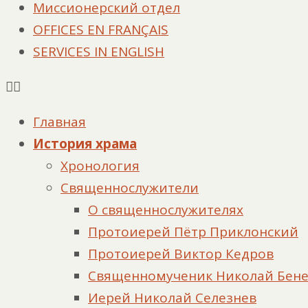
Миссионерский отдел
OFFICES EN FRANÇAIS
SERVICES IN ENGLISH
Главная
История храма
Хронология
Священнослужители
О священнослужителях
Протоиерей Пётр Приклонский
Протоиерей Виктор Кедров
Священномученик Николай Бен
Иерей Николай Селезнев