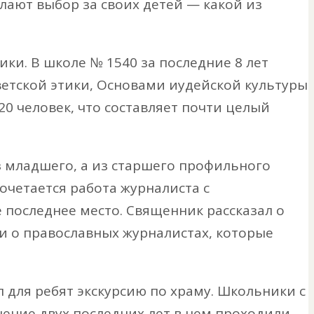
лают выбор за своих детей — какой из
ки. В школе № 1540 за последние 8 лет
етской этики, Основами иудейской культуры
0 человек, что составляет почти целый
з младшего, а из старшего профильного
очетается работа журналиста с
последнее место. Священник рассказал о
и о православных журналистах, которые
 для ребят экскурсию по храму. Школьники с
чение двух последних лет в нем проходили