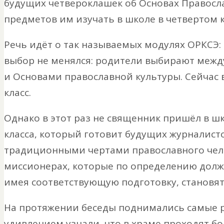
будущих четвероклашек об Основах Правосла
предметов им изучать в школе в четвертом к
Речь идёт о так называемых модулях ОРКСЭ: 
выбор не менялся: родители выбирают межд
и Основами православной культуры. Сейчас в
класс.
Однако в этот раз не священник пришёл в ш
класса, который готовит будущих журналисто
традиционными чертами православного челов
миссионерах, которые по определению долж
имея соответствующую подготовку, становя
На протяжении беседы поднимались самые ра
удивлением узнали, что в храме проходят бо