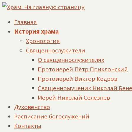
Главная
История храма
Хронология
Священнослужители
О священнослужителях
Протоиерей Пётр Приклонский
Протоиерей Виктор Кедров
Священномученик Николай Бен
Иерей Николай Селезнев
Духовенство
Расписание богослужений
Контакты