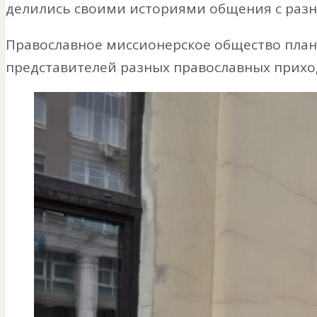
делились своими историями общения с разн
Православное миссионерское общество план
представителей разных православных прихо