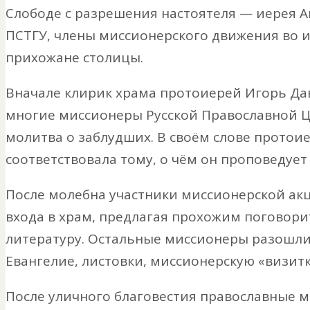
Слободе с разрешения настоятеля — иерея 
ПСТГУ, члены миссионерского движения во 
прихожане столицы.
Вначале клирик храма протоиерей Игорь Да
многие миссионеры Русской Православной Це
молитва о заблудших. В своём слове протои
соответствовала тому, о чём он проповедует
После молебна участники миссионерской акц
входа в храм, предлагая прохожим поговори
литературу. Остальные миссионеры разошли
Евангелие, листовки, миссионерскую «визит
После уличного благовестия православные 