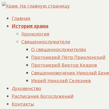
Главная
История храма
Хронология
Священнослужители
О священнослужителях
Протоиерей Пётр Приклонский
Протоиерей Виктор Кедров
Священномученик Николай Бен
Иерей Николай Селезнев
Духовенство
Расписание богослужений
Контакты