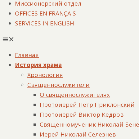
Миссионерский отдел
OFFICES EN FRANÇAIS
SERVICES IN ENGLISH
Главная
История храма
Хронология
Священнослужители
О священнослужителях
Протоиерей Пётр Приклонский
Протоиерей Виктор Кедров
Священномученик Николай Бен
Иерей Николай Селезнев