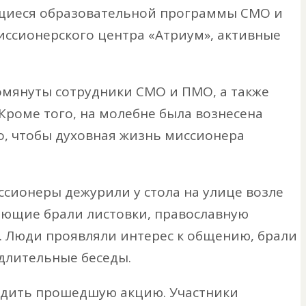
чащиеся образовательной программы СМО и
иссионерского центра «Атриум», активные
омянуты сотрудники СМО и ПМО, а также
Кроме того, на молебне была вознесена
о, чтобы духовная жизнь миссионера
сионеры дежурили у стола на улице возле
лающие брали листовки, православную
. Люди проявляли интерес к общению, брали
 длительные беседы.
судить прошедшую акцию. Участники