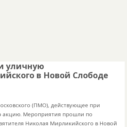
 и уличную
ийского в Новой Слободе
осковского (ПМО), действующее при
ю акцию. Мероприятия прошли по
святителя Николая Мирликийского в Новой