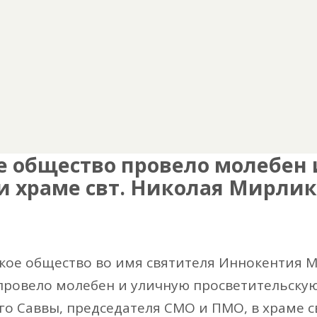
е общество провело молебен
и храме свт. Николая Мирлик
кое общество во имя святителя Иннокентия М
провело молебен и уличную просветительску
го Саввы, председателя СМО и ПМО, в храме 