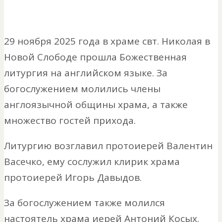
29 ноября 2025 года в храме свт. Николая в
Новой Слободе прошла Божественная
литургия на английском языке. За
богослужением молились члены
англоязычной общины храма, а также
множество гостей прихода.
Литургию возглавил протоиерей Валентин
Васечко, ему сослужил клирик храма
протоиерей Игорь Давыдов.
За богослужением также молился
настоятель храма иерей Антоний Косых.