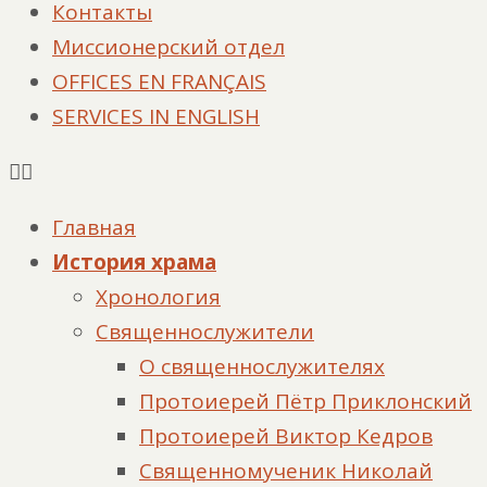
Контакты
Миссионерский отдел
OFFICES EN FRANÇAIS
SERVICES IN ENGLISH
Главная
История храма
Хронология
Священнослужители
О священнослужителях
Протоиерей Пётр Приклонский
Протоиерей Виктор Кедров
Священномученик Николай