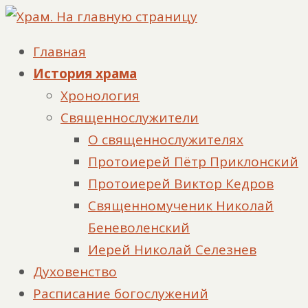
Главная
История храма
Хронология
Священнослужители
О священнослужителях
Протоиерей Пётр Приклонский
Протоиерей Виктор Кедров
Священномученик Николай
Беневоленский
Иерей Николай Селезнев
Духовенство
Расписание богослужений