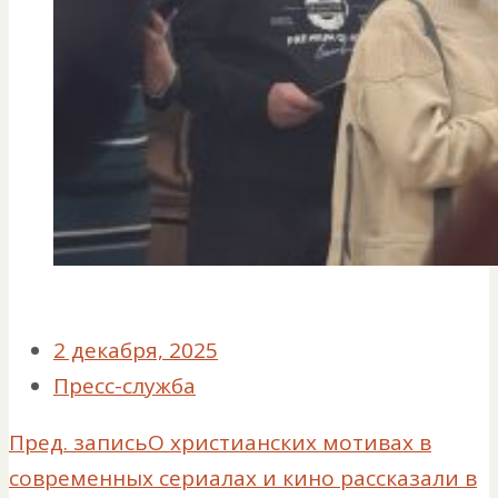
2 декабря, 2025
Пресс-служба
Пред. запись
О христианских мотивах в
современных сериалах и кино рассказали в