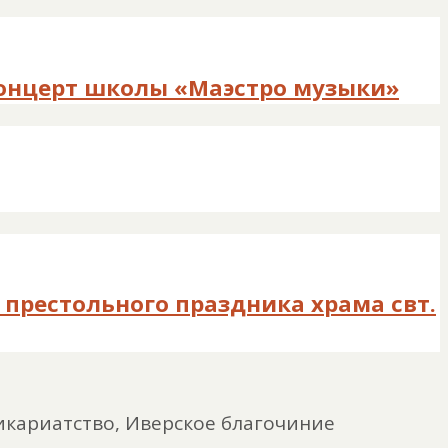
концерт школы «Маэстро музыки»
престольного праздника храма свт.
викариатство, Иверское благочиние