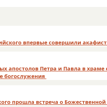
ийского впервые совершили акафист
ых апостолов Петра и Павла в храме
е богослужения
кого прошла встреча о Божественной