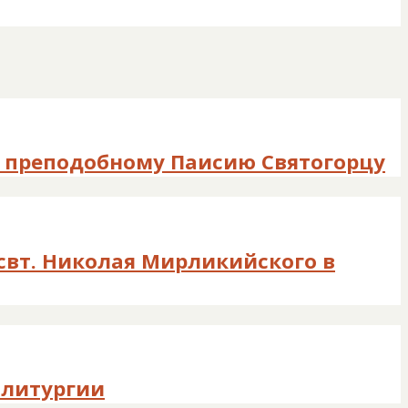
 преподобному Паисию Святогорцу
 свт. Николая Мирликийского в
 литургии