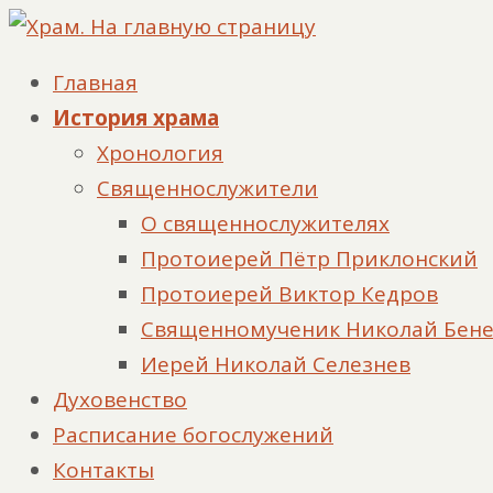
Главная
История храма
Хронология
Священнослужители
О священнослужителях
Протоиерей Пётр Приклонский
Протоиерей Виктор Кедров
Священномученик Николай Бен
Иерей Николай Селезнев
Духовенство
Расписание богослужений
Контакты