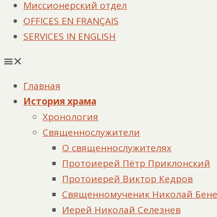
Миссионерский отдел
OFFICES EN FRANÇAIS
SERVICES IN ENGLISH
Главная
История храма
Хронология
Священнослужители
О священнослужителях
Протоиерей Пётр Приклонский
Протоиерей Виктор Кедров
Священномученик Николай Бен
Иерей Николай Селезнев