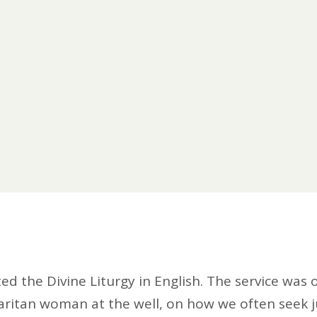
d the Divine Liturgy in English. The service was o
itan woman at the well, on how we often seek jus