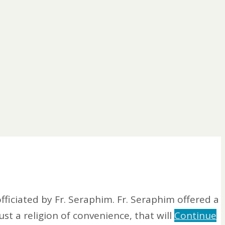
fficiated by Fr. Seraphim. Fr. Seraphim offered a
t a religion of convenience, that will
Continue