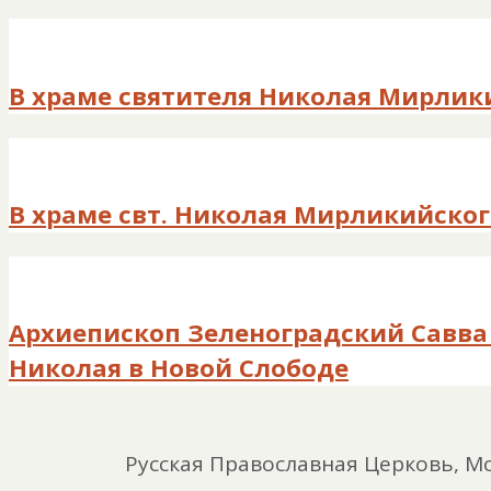
В храме святителя Николая Мирлик
В храме свт. Николая Мирликийско
Архиепископ Зеленоградский Савва 
Николая в Новой Слободе
Русская Православная Церковь, Мо