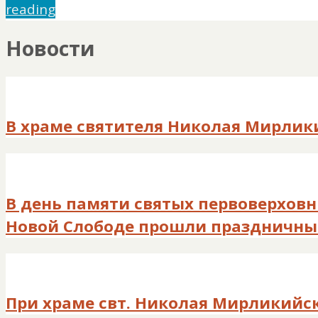
reading
Новости
В храме святителя Николая Мирлик
В день памяти святых первоверховн
Новой Слободе прошли праздничны
При храме свт. Николая Мирликийс