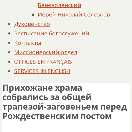
Беневоленский
Иерей Николай Селезнев
Духовенство
Расписание богослужений
Контакты
Миссионерский отдел
OFFICES EN FRANÇAIS
SERVICES IN ENGLISH
Прихожане храма
собрались за общей
трапезой-заговеньем перед
Рождественским постом