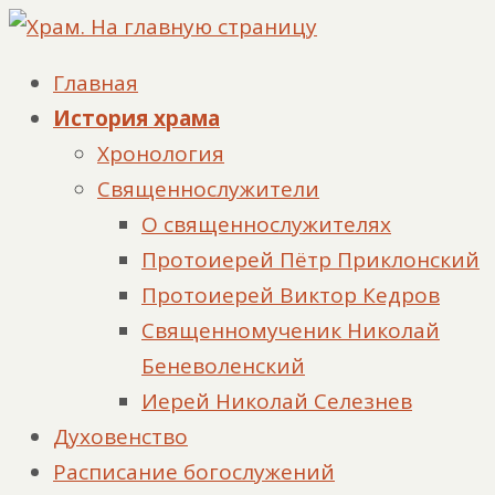
Главная
История храма
Хронология
Священнослужители
О священнослужителях
Протоиерей Пётр Приклонский
Протоиерей Виктор Кедров
Священномученик Николай
Беневоленский
Иерей Николай Селезнев
Духовенство
Расписание богослужений