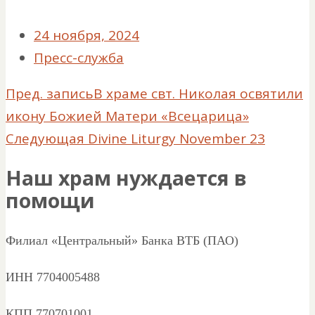
24 ноября, 2024
Пресс-служба
Пред. запись
В храме свт. Николая освятили
икону Божией Матери «Всецарица»
Следующая
Divine Liturgy November 23
Наш храм нуждается в
помощи
Филиал «Центральный» Банка ВТБ (ПАО)
ИНН 7704005488
КПП 770701001