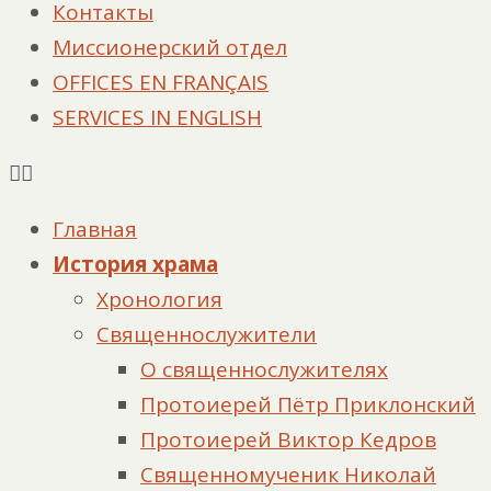
Контакты
Миссионерский отдел
OFFICES EN FRANÇAIS
SERVICES IN ENGLISH
Главная
История храма
Хронология
Священнослужители
О священнослужителях
Протоиерей Пётр Приклонский
Протоиерей Виктор Кедров
Священномученик Николай