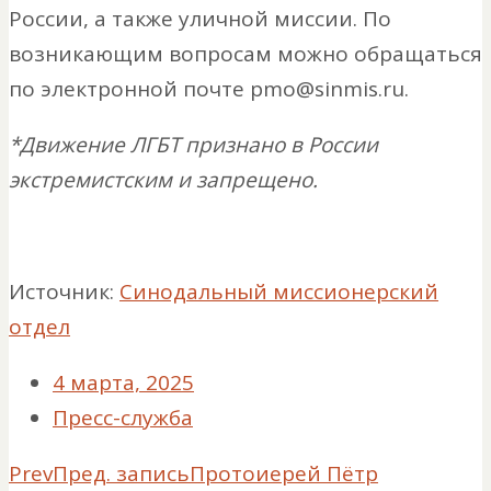
России, а также уличной миссии. По
возникающим вопросам можно обращаться
по электронной почте pmo@sinmis.ru.
*Движение ЛГБТ признано в России
экстремистским и запрещено.
Источник:
Синодальный миссионерский
отдел
4 марта, 2025
Пресс-служба
Prev
Пред. запись
Протоиерей Пётр