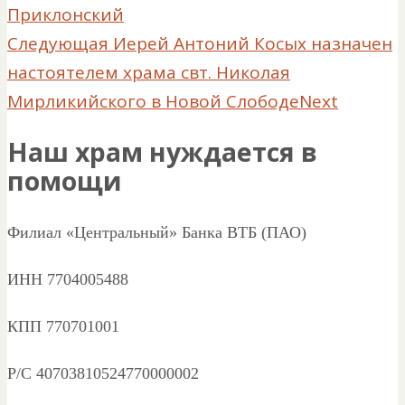
Приклонский
Следующая
Иерей Антоний Косых назначен
настоятелем храма свт. Николая
Мирликийского в Новой Слободе
Next
Наш храм нуждается в
помощи
Филиал «Центральный» Банка ВТБ (ПАО)
ИНН 7704005488
КПП 770701001
Р/С 40703810524770000002