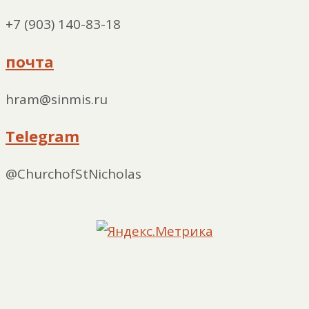
+7 (903) 140-83-18
почта
hram@sinmis.ru
Telegram
@ChurchofStNicholas