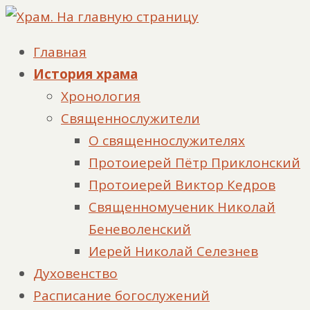
Главная
История храма
Хронология
Священнослужители
О священнослужителях
Протоиерей Пётр Приклонский
Протоиерей Виктор Кедров
Священномученик Николай
Беневоленский
Иерей Николай Селезнев
Духовенство
Расписание богослужений