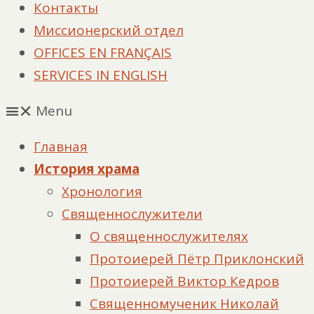
Контакты
Миссионерский отдел
OFFICES EN FRANÇAIS
SERVICES IN ENGLISH
Menu
Главная
История храма
Хронология
Священнослужители
О священнослужителях
Протоиерей Пётр Приклонский
Протоиерей Виктор Кедров
Священномученик Николай