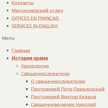
Контакты
Миссионерский отдел
OFFICES EN FRANÇAIS
SERVICES IN ENGLISH
Menu
Главная
История храма
Хронология
Священнослужители
О священнослужителях
Протоиерей Пётр Приклонский
Протоиерей Виктор Кедров
Священномученик Николай