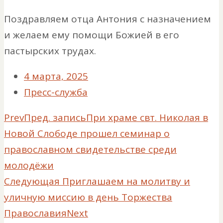
Поздравляем отца Антония с назначением
и желаем ему помощи Божией в его
пастырских трудах.
4 марта, 2025
Пресс-служба
Prev
Пред. запись
При храме свт. Николая в
Новой Слободе прошел семинар о
православном свидетельстве среди
молодёжи
Следующая
Приглашаем на молитву и
уличную миссию в день Торжества
Православия
Next