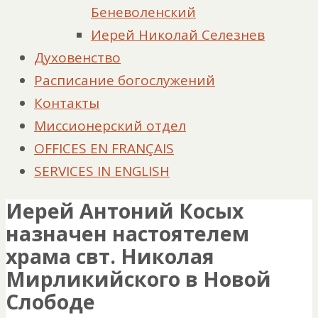
Беневоленский
Иерей Николай Селезнев
Духовенство
Расписание богослужений
Контакты
Миссионерский отдел
OFFICES EN FRANÇAIS
SERVICES IN ENGLISH
Иерей Антоний Косых
назначен настоятелем
храма свт. Николая
Мирликийского в Новой
Слободе