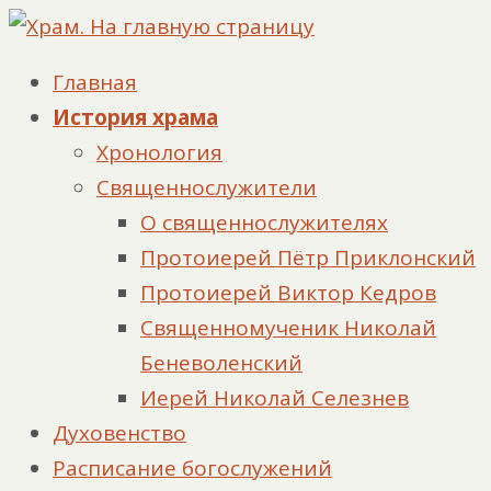
Главная
История храма
Хронология
Священнослужители
О священнослужителях
Протоиерей Пётр Приклонский
Протоиерей Виктор Кедров
Священномученик Николай
Беневоленский
Иерей Николай Селезнев
Духовенство
Расписание богослужений