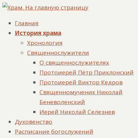
Главная
История храма
Хронология
Священнослужители
О священнослужителях
Протоиерей Пётр Приклонский
Протоиерей Виктор Кедров
Священномученик Николай
Беневоленский
Иерей Николай Селезнев
Духовенство
Расписание богослужений