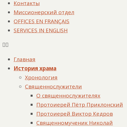
Контакты
Миссионерский отдел
OFFICES EN FRANÇAIS
SERVICES IN ENGLISH
Главная
История храма
Хронология
Священнослужители
О священнослужителях
Протоиерей Пётр Приклонский
Протоиерей Виктор Кедров
Священномученик Николай