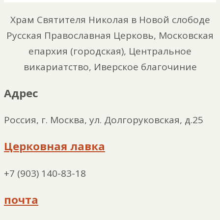
Храм Святителя Николая в Новой слободе
Русская Православная Церковь, Московская
епархия (городская), Центральное
викариатство, Иверское благочиние
Адрес
Россия, г. Москва, ул. Долгоруковская, д.25
Церковная лавка
+7 (903) 140-83-18
почта